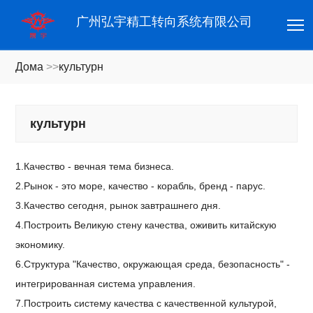
T
广州弘宇精工转向系统有限公司
Дома
>>
культурн
культурн
1.Качество - вечная тема бизнеса.
2.Рынок - это море, качество - корабль, бренд - парус.
3.Качество сегодня, рынок завтрашнего дня.
4.Построить Великую стену качества, оживить китайскую
экономику.
6.Структура "Качество, окружающая среда, безопасность" -
интегрированная система управления.
7.Построить систему качества с качественной культурой,