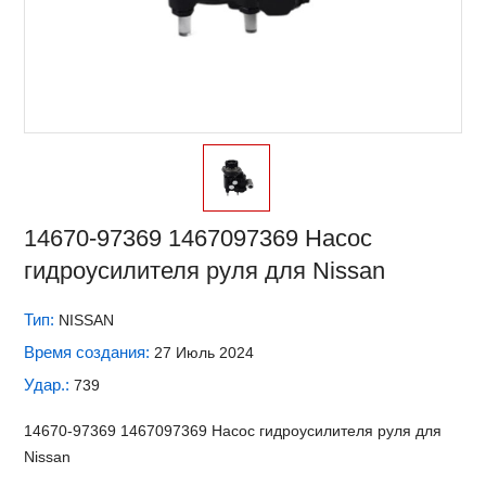
14670-97369 1467097369 Насос
гидроусилителя руля для Nissan
Тип:
NISSAN
Время создания:
27 Июль 2024
Удар.:
739
14670-97369 1467097369 Насос гидроусилителя руля для
Nissan